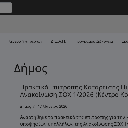
Κέντρο Υπηρεσιών
Δ.Ε.Α.Π.
Πρόγραμμα Δι@ύγεια
Εκδ
Δήμος
Πρακτικό Επιτροπής Κατάρτισης Π
Ανακοίνωση ΣΟΧ 1/2026 (Κέντρο Κο
Δήμος
17 Μαρτίου 2026
Αναρτήθηκε το πρακτικό της επιτροπής για την
υποψηφίων υπαλλήλων της Ανακοίνωσης ΣΟΧ 1/2