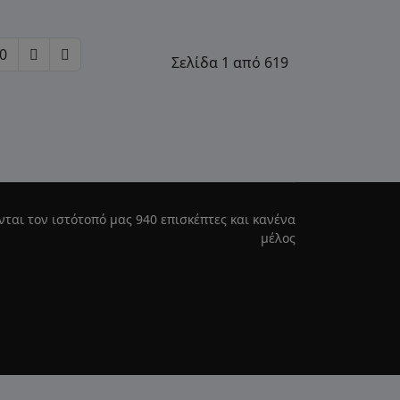
0
Σελίδα 1 από 619
νται τον ιστότοπό μας 940 επισκέπτες και κανένα
μέλος