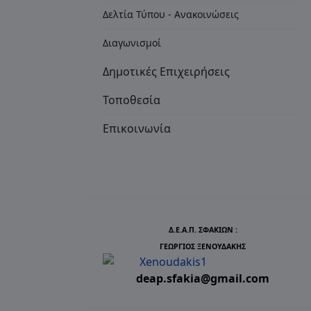
Δελτία Τύπου - Ανακοινώσεις
Διαγωνισμοί
Δημοτικές Επιχειρήσεις
Τοποθεσία
Επικοινωνία
Δ.Ε.Α.Π. ΣΦΑΚΙΩΝ :
ΓΕΩΡΓΙΟΣ ΞΕΝΟΥΔΑΚΗΣ
deap.sfakia@gmail.com