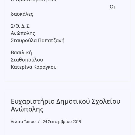
Οι
δασκάλες
2/Θ. Δ. Σ.
Ανώπολης
Σταυρούλα Παπατζανή
Βασιλική
Σταθοπούλου
Κατερίνα Καράγκου
Ευχαριστήριο Δημοτικού Σχολείου
Ανώπολης
Δελτια Τυπου
24 Σεπτεμβρίου 2019