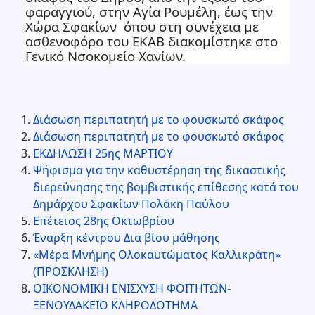
φαραγγιού, στην Αγία Ρουμέλη, έως την
Χώρα Σφακίων όπου στη συνέχεια με
ασθενοφόρο του ΕΚΑΒ διακομίστηκε στο
Γενικό Νσοκομείο Χανίων.
Διάσωση περιπατητή με το φουσκωτό σκάφος
Διάσωση περιπατητή με το φουσκωτό σκάφος
ΕΚΔΗΛΩΣΗ 25ης ΜΑΡΤΙΟΥ
Ψήφισμα για την καθυστέρηση της δικαστικής
διερεύνησης της βομβιστικής επίθεσης κατά του
Δημάρχου Σφακίων Πολάκη Παύλου
Επέτειος 28ης Οκτωβρίου
Έναρξη κέντρου Δια βίου μάθησης
«Μέρα Μνήμης Ολοκαυτώματος Καλλικράτη»
(ΠΡΟΣΚΛΗΣΗ)
ΟΙΚΟΝΟΜΙΚΗ ΕΝΙΣΧΥΣΗ ΦΟΙΤΗΤΩΝ-
ΞΕΝΟΥΔΑΚΕΙΟ ΚΛΗΡΟΔΟΤΗΜΑ