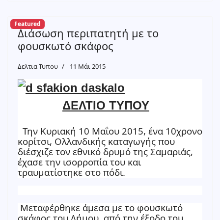
Featured
Διάσωση περιπατητή με το
φουσκωτό σκάφος
Δελτια Τυπου
11 Μάι 2015
ΔΕΛΤΙΟ ΤΥΠΟΥ
Την Κυριακή 10 Μαΐου 2015, ένα 10χρονο
κορίτσι, Ολλανδικής καταγωγής που
διέσχιζε τον εθνικό δρυμό της Σαμαριάς,
έχασε την ισορροπία του και
τραυματίστηκε στο πόδι.
Μεταφέρθηκε άμεσα με το φουσκωτό
σκάφος του Δήμου, από την έξοδο του