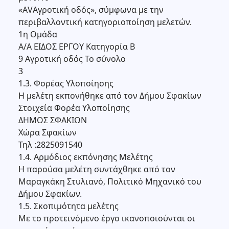
«ΑVΑγροτική οδός», σύμφωνα με την
περιβαλλοντική κατηγοριοποίηση μελετών.
1η Ομάδα
Α/Α ΕΙΔΟΣ ΕΡΓΟΥ Κατηγορία Β
9 Αγροτική οδός Το σύνολο
3
1.3. Φορέας Υλοποίησης
Η μελέτη εκπονήθηκε από τον Δήμου Σφακίων
Στοιχεία Φορέα Υλοποίησης
ΔΗΜΟΣ ΣΦΑΚΙΩΝ
Χώρα Σφακίων
Τηλ :2825091540
1.4. Αρμόδιος εκπόνησης Μελέτης
Η παρούσα μελέτη συντάχθηκε από τον
Μαραγκάκη Στυλιανό, Πολιτικό Μηχανικό του
Δήμου Σφακίων.
1.5. Σκοπιμότητα μελέτης
Με το προτεινόμενο έργο ικανοποιούνται οι