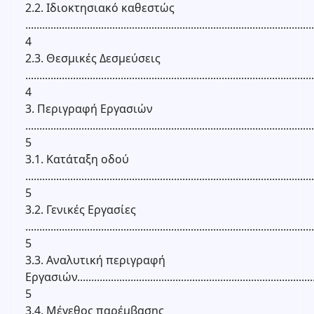
2.2. Ιδιοκτησιακό καθεστώς
.......................................................................................................
4
2.3. Θεσμικές Δεσμεύσεις
.......................................................................................................
4
3. Περιγραφή Εργασιών
.......................................................................................................
5
3.1. Κατάταξη οδού
.......................................................................................................
5
3.2. Γενικές Εργασίες
.......................................................................................................
5
3.3. Αναλυτική περιγραφή
Εργασιών......................................................................................
5
3.4. Μέγεθος παρέμβασης