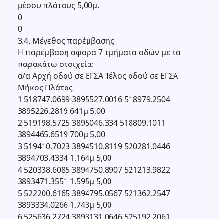
μέσου πλάτους 5,00μ.
0
0
3.4. Μέγεθος παρέμβασης
Η παρέμβαση αφορά 7 τμήματα οδών με τα
παρακάτω στοιχεία:
α/α Αρχή οδού σε ΕΓΣΑ Τέλος οδού σε ΕΓΣΑ
Μήκος Πλάτος
1 518747.0699 3895527.0016 518979.2504
3895226.2819 641μ 5,00
2 519198.5725 3895046.334 518809.1011
3894465.6519 700μ 5,00
3 519410.7023 3894510.8119 520281.0446
3894703.4334 1.164μ 5,00
4 520338.6085 3894750.8907 521213.9822
3893471.3551 1.595μ 5,00
5 522200.6165 3894795.0567 521362.2547
3893334.0266 1.743μ 5,00
6 525636.2724 3893131.0646 525192.2061