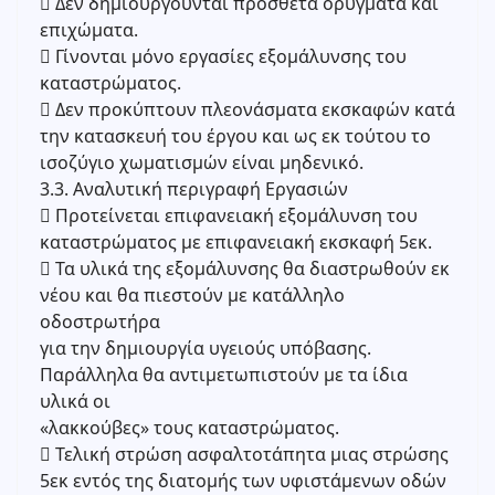
 Δεν δημιουργούνται πρόσθετα ορύγματα και
επιχώματα.
 Γίνονται μόνο εργασίες εξομάλυνσης του
καταστρώματος.
 Δεν προκύπτουν πλεονάσματα εκσκαφών κατά
την κατασκευή του έργου και ως εκ τούτου το
ισοζύγιο χωματισμών είναι μηδενικό.
3.3. Αναλυτική περιγραφή Εργασιών
 Προτείνεται επιφανειακή εξομάλυνση του
καταστρώματος με επιφανειακή εκσκαφή 5εκ.
 Τα υλικά της εξομάλυνσης θα διαστρωθούν εκ
νέου και θα πιεστούν με κατάλληλο
οδοστρωτήρα
για την δημιουργία υγειούς υπόβασης.
Παράλληλα θα αντιμετωπιστούν με τα ίδια
υλικά οι
«λακκούβες» τους καταστρώματος.
 Τελική στρώση ασφαλτοτάπητα μιας στρώσης
5εκ εντός της διατομής των υφιστάμενων οδών