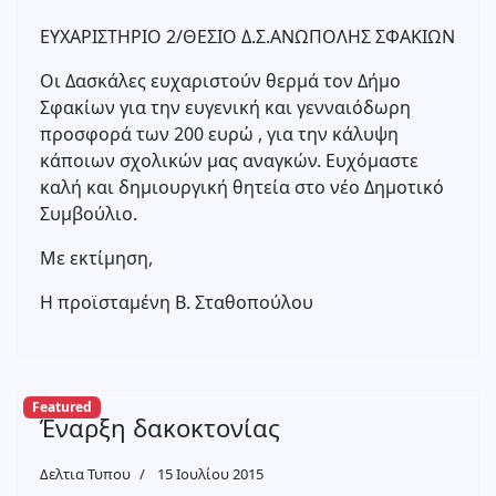
ΕΥΧΑΡΙΣΤΗΡΙΟ 2/ΘΕΣΙΟ Δ.Σ.ΑΝΩΠΟΛΗΣ ΣΦΑΚΙΩΝ
Οι Δασκάλες ευχαριστούν θερμά τον Δήμο
Σφακίων για την ευγενική και γενναιόδωρη
προσφορά των 200 ευρώ , για την κάλυψη
κάποιων σχολικών μας αναγκών. Ευχόμαστε
καλή και δημιουργική θητεία στο νέο Δημοτικό
Συμβούλιο.
Με εκτίμηση,
Η προϊσταμένη Β. Σταθοπούλου
Featured
Έναρξη δακοκτονίας
Δελτια Τυπου
15 Ιουλίου 2015