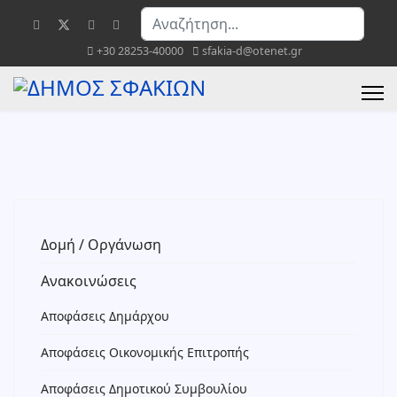
Αναζήτηση...
+30 28253-40000
sfakia-d@otenet.gr
Δομή / Οργάνωση
Ανακοινώσεις
Αποφάσεις Δημάρχου
Αποφάσεις Οικονομικής Επιτροπής
Αποφάσεις Δημοτικού Συμβουλίου