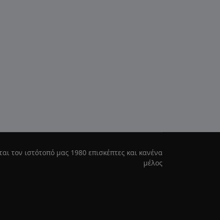
ται τον ιστότοπό μας 1980 επισκέπτες και κανένα
μέλος