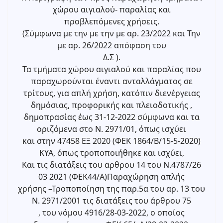
χώρου αιγιαλού- παραλίας και
προβλεπόμενες χρήσεις.
(Σύμφωνα με την με την με αρ. 23/2022 και Την
με αρ. 26/2022 απόφαση του
Δ.Σ ).
Τα τμήματα χώρου αιγιαλού και παραλίας που
παραχωρούνται έναντι ανταλλάγματος σε
τρίτους, για απλή χρήση, κατόπιν διενέργειας
δημόσιας, προφορικής και πλειοδοτικής ,
δημοπρασίας έως 31-12-2022 σύμφωνα και τα
οριζόμενα στο Ν. 2971/01, όπως ισχύει
και στην 47458 ΕΞ 2020 (ΦΕΚ 1864/Β/15-5-2020)
ΚΥΑ, όπως τροποποιήθηκε και ισχύει,
Και τις διατάξεις του αρθρου 14 του Ν.4787/26
03 2021 (ΦΕΚ44/Α)Παραχώρηση απλής
χρήσης –Τροποποίηση της παρ.5α του αρ. 13 του
Ν. 2971/2001 τις διατάξεις του άρθρου 75
, του νόμου 4916/28-03-2022, ο οποίος