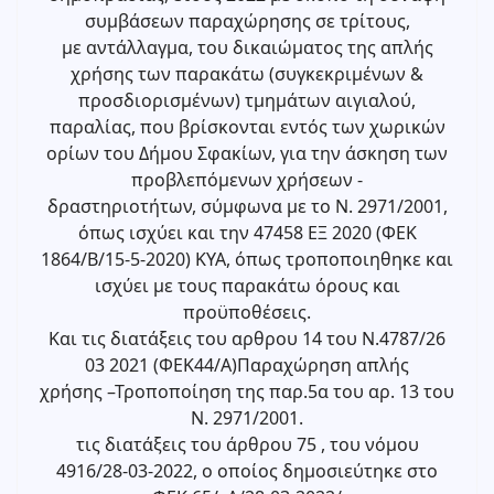
συμβάσεων παραχώρησης σε τρίτους,
με αντάλλαγμα, του δικαιώματος της απλής
χρήσης των παρακάτω (συγκεκριμένων &
προσδιορισμένων) τμημάτων αιγιαλού,
παραλίας, που βρίσκονται εντός των χωρικών
ορίων του Δήμου Σφακίων, για την άσκηση των
προβλεπόμενων χρήσεων -
δραστηριοτήτων, σύμφωνα με το Ν. 2971/2001,
όπως ισχύει και την 47458 ΕΞ 2020 (ΦΕΚ
1864/Β/15-5-2020) ΚΥΑ, όπως τροποποιηθηκε και
ισχύει με τους παρακάτω όρους και
προϋποθέσεις.
Και τις διατάξεις του αρθρου 14 του Ν.4787/26
03 2021 (ΦΕΚ44/Α)Παραχώρηση απλής
χρήσης –Τροποποίηση της παρ.5α του αρ. 13 του
Ν. 2971/2001.
τις διατάξεις του άρθρου 75 , του νόμου
4916/28-03-2022, ο οποίος δημοσιεύτηκε στο