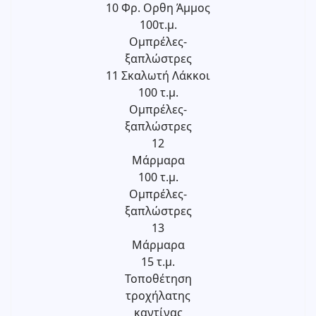
10 Φρ. Ορθη Άμμος
100τ.μ.
Ομπρέλες-
ξαπλώστρες
11 Σκαλωτή Λάκκοι
100 τ.μ.
Ομπρέλες-
ξαπλώστρες
12
Μάρμαρα
100 τ.μ.
Ομπρέλες-
ξαπλώστρες
13
Μάρμαρα
15 τ.μ.
Τοποθέτηση
τροχήλατης
καντίνας