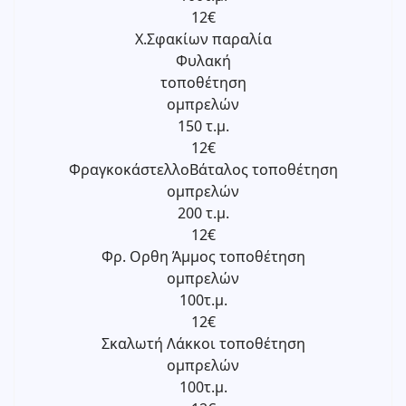
12€
Χ.Σφακίων παραλία
Φυλακή
τοποθέτηση
ομπρελών
150 τ.μ.
12€
ΦραγκοκάστελλοΒάταλος τοποθέτηση
ομπρελών
200 τ.μ.
12€
Φρ. Ορθη Άμμος τοποθέτηση
ομπρελών
100τ.μ.
12€
Σκαλωτή Λάκκοι τοποθέτηση
ομπρελών
100τ.μ.