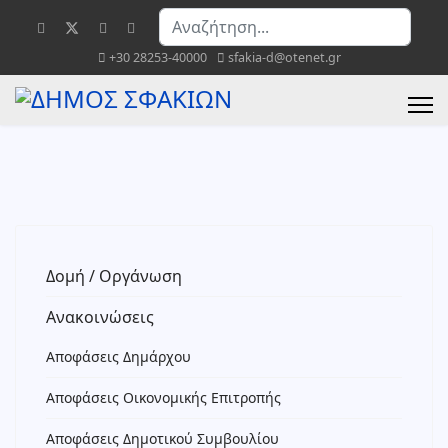
Αναζήτηση...
+30 28253-40000
sfakia-d@otenet.gr
Δομή / Οργάνωση
Ανακοινώσεις
Αποφάσεις Δημάρχου
Αποφάσεις Οικονομικής Επιτροπής
Αποφάσεις Δημοτικού Συμβουλίου