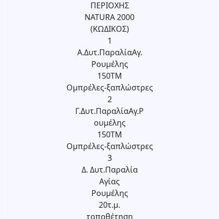
ΠΕΡΙΟΧΗΣ
NATURA 2000
(ΚΩΔΙΚΟΣ)
1
Α.Δυτ.ΠαραλίαΑγ.
Ρουμέλης
150ΤΜ
Ομπρέλες-ξαπλώστρες
2
Γ.Δυτ.ΠαραλίαΑγ.Ρ
ουμέλης
150ΤΜ
Ομπρέλες-ξαπλώστρες
3
Δ. Δυτ.Παραλία
Αγίας
Ρουμέλης
20τ.μ.
τοποθέτηση