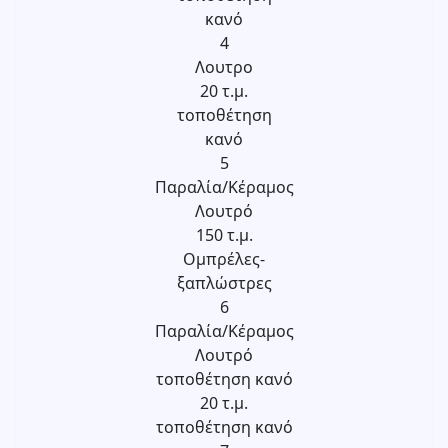
κανό
4
Λουτρο
20 τ.μ.
τοποθέτηση
κανό
5
Παραλία/Κέραμος
Λουτρό
150 τ.μ.
Ομπρέλες-
ξαπλώστρες
6
Παραλία/Κέραμος
Λουτρό
τοποθέτηση κανό
20 τ.μ.
τοποθέτηση κανό