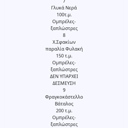
7
Γλυκά Νερά
100τ.μ.
Ομπρέλες-
ξαπλώστρες
8
Χ.Σφακίων
παραλία Φυλακή
150 τ.μ.
Ομπρέλες-
ξαπλώστρες
ΔΕΝ ΥΠΑΡΧΕΙ
ΔΕΣΜΕΥΣΗ
9
Φραγκοκάστελλο
Βάταλος
200 τ.μ.
Ομπρέλες-
ξαπλώστρες