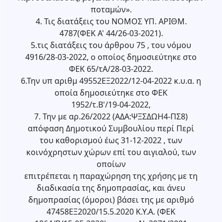
ποταμών».
4. Τις διατάξεις του ΝΟΜΟΣ ΥΠ. ΑΡΙΘΜ.
4787(ΦΕΚ Α' 44/26-03-2021).
5.τις διατάξεις του άρθρου 75 , του νόμου
4916/28-03-2022, ο οποίος δημοσιεύτηκε στο
ΦΕΚ 65/τΑ/28-03-2022.
6.Την υπ αριθμ 49552ΕΞ2022/12-04-2022 κ.υ.α. η
οποία δημοσιεύτηκε στο ΦΕΚ
1952/τ.Β'/19-04-2022,
7. Την με αρ.26/2022 (ΑΔΑ:ΨΞΣΔΩΗ4-ΠΣ8)
απόφαση Δημοτικού Συμβουλίου περί Περί
του καθορισμού έως 31-12-2022 , των
κοινόχρηστων χώρων επί του αιγιαλού, των
οποίων
επιτρέπεται η παραχώρηση της χρήσης με τη
διαδικασία της δημοπρασίας, και άνευ
δημοπρασίας (όμοροι) βάσει της με αριθμό
47458ΕΞ2020/15.5.2020 Κ.Υ.Α. (ΦΕΚ