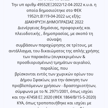
Την υπ αριθμ 49552ΕΞ2022/12-04-2022 κ.υ.α. η
οποία δημοσιεύτηκε στο ΦΕΚ
1952/τ.Β'/19-04-2022 ως εξής:
ΔΙΑΚΗΡΥΞΗ ΔΗΜΟΠΡΑΣΙΑΣ 2022
Διενέργειας δημόσιας, προφορικής και
πλειοδοτικής , δημοπρασίας, με σκοπό τη
σύναψη
συμβάσεων παραχώρησης σε τρίτους, με
αντάλλαγμα, του δικαιώματος της απλής χρήσης
των παρακάτω (συγκεκριμένων &
προσδιορισμένων) τμημάτων αιγιαλού,
παραλίας, που
βρίσκονται εντός των χωρικών ορίων του
Δήμου Σφακίων, για την άσκηση των
προβλεπόμενων χρήσεων - δραστηριοτήτων,
σύμφωνα με το Ν. 2971/2001, όπως ισχύει
και την 47458 ΕΞ 2020 (ΦΕΚ 1864/Β/15-5-2020)
ΚΥΑ, όπως τροποποιήθηκε και ισχύει με