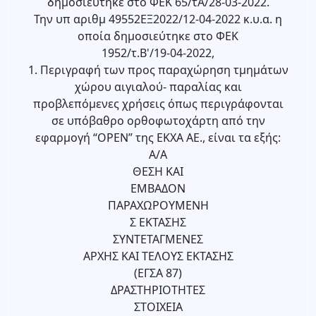
δημοσιεύτηκε στο ΦΕΚ 65/τΑ/28-03-2022.
Την υπ αριθμ 49552ΕΞ2022/12-04-2022 κ.υ.α. η
οποία δημοσιεύτηκε στο ΦΕΚ
1952/τ.Β'/19-04-2022,
1. Περιγραφή των προς παραχώρηση τμημάτων
χώρου αιγιαλού- παραλίας και
προβλεπόμενες χρήσεις όπως περιγράφονται
σε υπόβαθρο ορθοφωτοχάρτη από την
εφαρμογή “OPEN” της ΕΚΧΑ ΑΕ., είναι τα εξής:
A/A
ΘΕΣΗ ΚΑΙ
ΕΜΒΑΔΟΝ
ΠΑΡΑΧΩΡΟΥΜΕΝΗ
Σ ΕΚΤΑΣΗΣ
ΣΥΝΤΕΤΑΓΜΕΝΕΣ
ΑΡΧΗΣ ΚΑΙ ΤΕΛΟΥΣ ΕΚΤΑΣΗΣ
(ΕΓΣΑ 87)
ΔΡΑΣΤΗΡΙΟΤΗΤΕΣ
ΣΤΟΙΧΕΙΑ